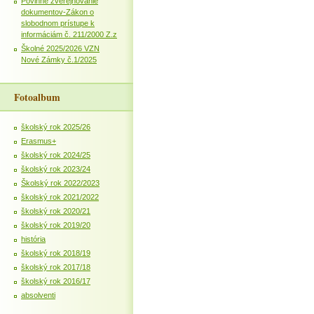
Povinné zverejňovanie
dokumentov-Zákon o
slobodnom prístupe k
informáciám č. 211/2000 Z.z
Školné 2025/2026 VZN
Nové Zámky č.1/2025
Fotoalbum
školský rok 2025/26
Erasmus+
školský rok 2024/25
školský rok 2023/24
Školský rok 2022/2023
školský rok 2021/2022
školský rok 2020/21
školský rok 2019/20
história
školský rok 2018/19
školský rok 2017/18
školský rok 2016/17
absolventi