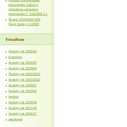
Povinné zverejňovanie
dokumentov-Zákon o
slobodnom prístupe k
informáciám č. 211/2000 Z.z
Školné 2025/2026 VZN
Nové Zámky č.1/2025
Fotoalbum
školský rok 2025/26
Erasmus+
školský rok 2024/25
školský rok 2023/24
Školský rok 2022/2023
školský rok 2021/2022
školský rok 2020/21
školský rok 2019/20
história
školský rok 2018/19
školský rok 2017/18
školský rok 2016/17
absolventi